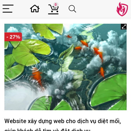
0
- 27%
Website xây dựng web cho dịch vụ diệt mối,
giúp khách dễ tìm và đặt dịch vụ.