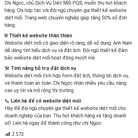
Chị Ngọc, chủ Dịch Vụ Diệt Mối PQR, muốn thu hút khách
hàng. Chị hợp tác với đội ngũ chuyên gia thiết kế website
diệt mối. Trang web chuyên nghiệp giúp tăng 50% số đơn
hàng.
🌐
Thiết kế website thân thiện
Website diệt mối có giao diện rõ ràng, dễ sử dụng. Anh Nam
dễ dàng tìm hiểu dịch vụ và đặt lịch. Đội ngũ thiết kế đảm
bảo website diệt mối hoạt động mượt mà.
🛠️
Tính năng hỗ trợ đặt dịch vụ
Website diệt mối tích hợp form đặt lịch, thông tin dịch vụ,
và thanh toán an toàn. Chị Ngọc nhận nhiều yêu cầu, nâng
cao uy tín và mở rộng thị trường.
📞
Liên hệ để có website diệt mối
Hãy để đội ngũ chuyên gia thiết kế website diệt mối cho
doanh nghiệp của bạn. Thu hút khách hàng và tăng doanh
số! Liên hệ ngay để thành công như chị Ngọc.
2.572