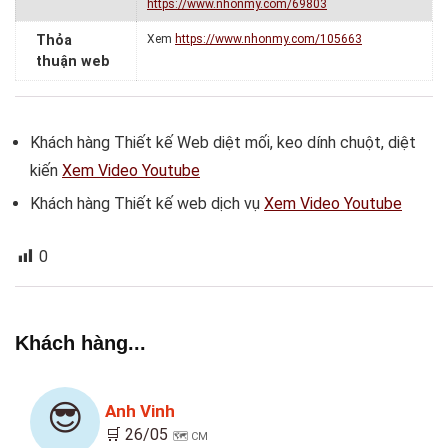
https://www.nhonmy.com/69803
Thỏa
Xem
https://www.nhonmy.com/105663
thuận web
Khách hàng Thiết kế Web diệt mối, keo dính chuột, diệt
kiến
Xem Video Youtube
Khách hàng Thiết kế web dịch vụ
Xem Video Youtube
0
Khách hàng...
😎
Anh Vinh
🛒 26/05
🗺️ CM