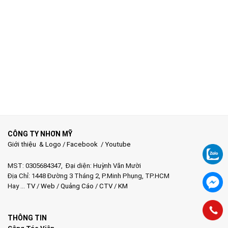
CÔNG TY NHƠN MỸ
Giới thiệu & Logo
/
Facebook
/
Youtube
MST: 0305684347, Đại diện: Huỳnh Văn Mười
Địa Chỉ: 1448 Đường 3 Tháng 2, P.Minh Phụng, TP.HCM
Hay …
TV
/
Web
/
Quảng Cáo
/
CTV
/
KM
THÔNG TIN