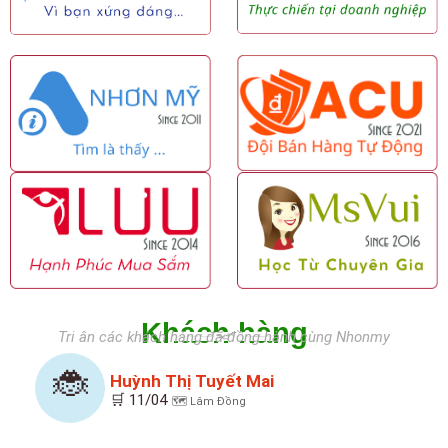
Khách hàng
Tri ân các khách hàng đã đồng hành cùng Nhonmy
🐞
Huỳnh Thị Tuyết Mai
🛒 11/04
🗺️ Lâm Đồng