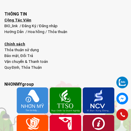
THÔNG TIN
Cộng Tác Viên
BIO_link
/
Đăng Ký
/
Đăng nhập
Hướng Dẫn
/
Hoa hồng
/
Thỏa thuận
Chính sách
Thỏa thuận sử dụng
Bảo mật
,
Đổi Trả
Vận chuyển & Thanh toán
Quy Định
,
Thỏa Thuận
NHONMYgroup