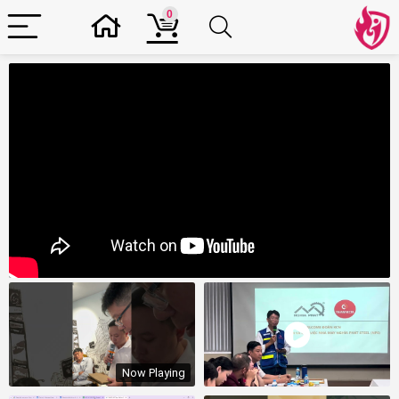
0
Now Playing