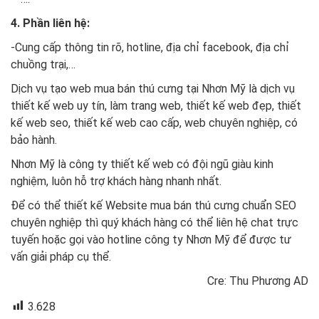
4. Phần liên hệ:
-Cung cấp thông tin rõ, hotline, địa chỉ facebook, địa chỉ
chuồng trại,…
Dịch vụ tạo web mua bán thú cưng tại Nhơn Mỹ là dịch vụ
thiết kế web uy tín, làm trang web, thiết kế web đẹp, thiết
kế web seo, thiết kế web cao cấp, web chuyên nghiệp, có
bảo hành.
Nhơn Mỹ là công ty thiết kế web có đội ngũ giàu kinh
nghiệm, luôn hỗ trợ khách hàng nhanh nhất.
Để có thể thiết kế Website mua bán thú cưng chuẩn SEO
chuyên nghiệp thì quý khách hàng có thể liên hệ chat trực
tuyến hoặc gọi vào hotline công ty Nhơn Mỹ để được tư
vấn giải pháp cụ thể.
Cre: Thu Phương AD
3.628