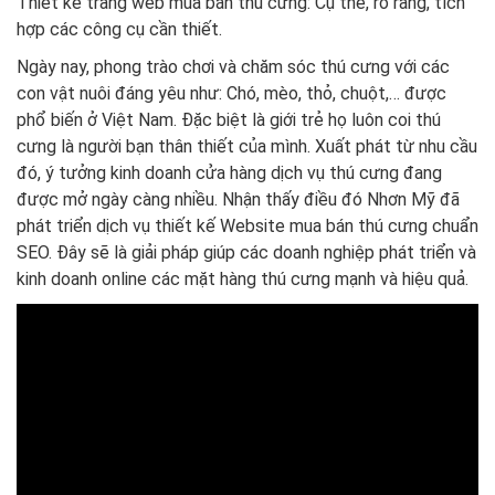
Thiết kế trang web mua bán thú cưng: Cụ thể, rõ ràng, tích
hợp các công cụ cần thiết.
Ngày nay, phong trào chơi và chăm sóc thú cưng với các
con vật nuôi đáng yêu như: Chó, mèo, thỏ, chuột,… được
phổ biến ở Việt Nam. Đặc biệt là giới trẻ họ luôn coi thú
cưng là người bạn thân thiết của mình. Xuất phát từ nhu cầu
đó, ý tưởng kinh doanh cửa hàng dịch vụ thú cưng đang
được mở ngày càng nhiều. Nhận thấy điều đó Nhơn Mỹ đã
phát triển dịch vụ thiết kế Website mua bán thú cưng chuẩn
SEO. Đây sẽ là giải pháp giúp các doanh nghiệp phát triển và
kinh doanh online các mặt hàng thú cưng mạnh và hiệu quả.