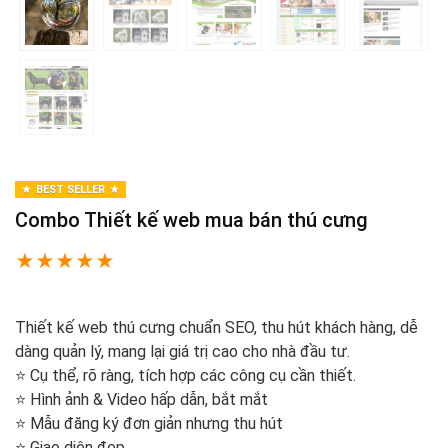
BEST SELLER
Combo Thiết kế web mua bán thú cưng
★
★
★
★
★
Thiết kế web thú cưng chuẩn SEO, thu hút khách hàng, dễ
dàng quản lý, mang lại giá trị cao cho nhà đầu tư.
⭐️ Cụ thể, rõ ràng, tích hợp các công cụ cần thiết.
⭐️ Hình ảnh & Video hấp dẫn, bắt mắt
⭐️ Mẫu đăng ký đơn giản nhưng thu hút
⭐️ Giao diện đẹp