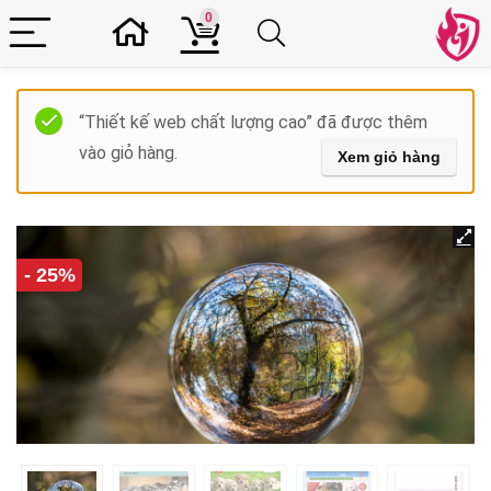
0
“Thiết kế web chất lượng cao” đã được thêm
vào giỏ hàng.
Xem giỏ hàng
- 25%