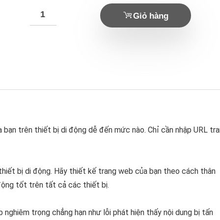
Giỏ hàng
 bạn trên thiết bị di động dễ đến mức nào. Chỉ cần nhập URL tr
hiết bị di động. Hãy thiết kế trang web của bạn theo cách thân
ộng tốt trên tất cả các thiết bị.
 nghiêm trọng chẳng hạn như lỗi phát hiện thấy nội dung bị tấn