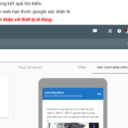
ong kết quả tìm kiếm.
hì web bạn được google xác nhận là:
 thiện với thiết bị di động.