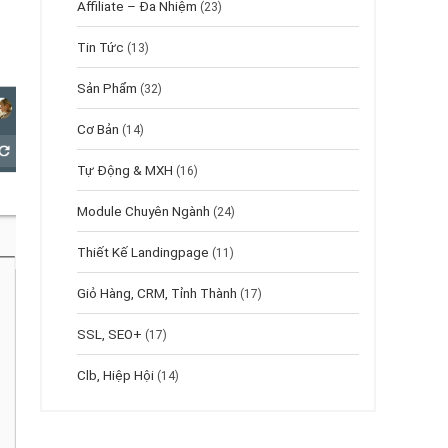
Affiliate – Đa Nhiệm
(23)
Tin Tức
(13)
Sản Phẩm
(32)
Cơ Bản
(14)
Tự Động & MXH
(16)
Module Chuyên Ngành
(24)
Thiết Kế Landingpage
(11)
Giỏ Hàng, CRM, Tỉnh Thành
(17)
SSL, SEO+
(17)
Clb, Hiệp Hội
(14)