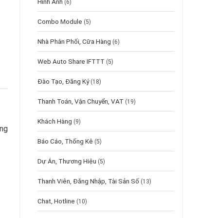
Hình Ảnh
(6)
Combo Module
(5)
Nhà Phân Phối, Cữa Hàng
(6)
Web Auto Share IFTTT
(5)
Đào Tạo, Đăng Ký
(18)
Thanh Toán, Vận Chuyển, VAT
(19)
Khách Hàng
(9)
ang
Báo Cáo, Thống Kê
(5)
Dự Án, Thương Hiệu
(5)
Thanh Viên, Đăng Nhập, Tài Sản Số
(13)
Chat, Hotline
(10)