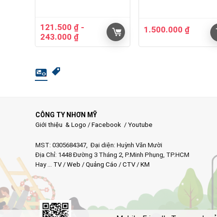
121.500
₫
-
1.500.000
₫
243.000
₫
CÔNG TY NHƠN MỸ
Giới thiệu & Logo
/
Facebook
/
Youtube
MST: 0305684347, Đại diện: Huỳnh Văn Mười
Địa Chỉ: 1448 Đường 3 Tháng 2, P.Minh Phụng, TP.HCM
Hay …
TV
/
Web
/
Quảng Cáo
/
CTV
/
KM