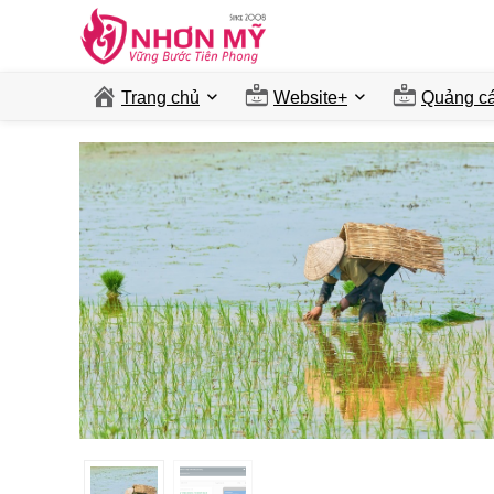
Trang chủ
Website+
Quảng ca