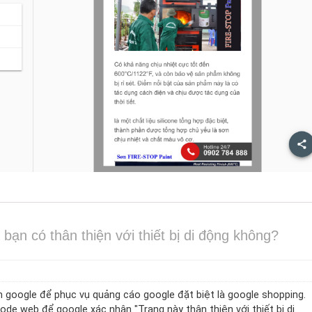
bạn có thân thiện với thiết bị di động không?
n google để phục vụ quảng cáo google đặt biệt là google shopping.
de web để google xác nhận "Trang này thân thiện với thiết bị di