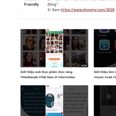
Friendly
động."
3/ Xem
https://www.nhonmy.com/3028