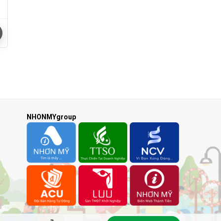
NHONMYgroup