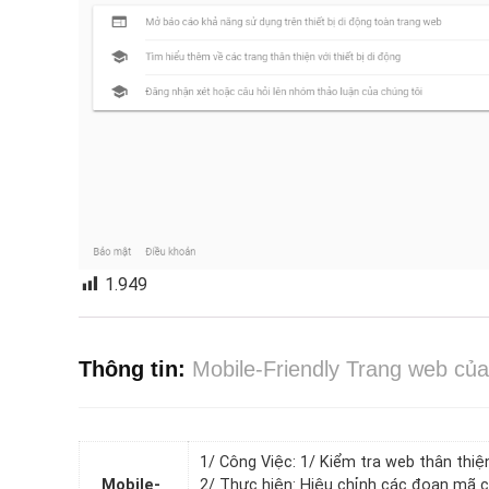
1.949
Thông tin:
Mobile-Friendly Trang web của 
1/ Công Việc: 1/ Kiểm tra web thân thiệ
Mobile-
2/ Thực hiện: Hiệu chỉnh các đoạn mã co