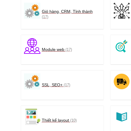
Giỏ hàng, CRM, Tỉnh thành
(17)
Module web
(17)
SSL, SEO+
(17)
Thiết kế layout
(10)