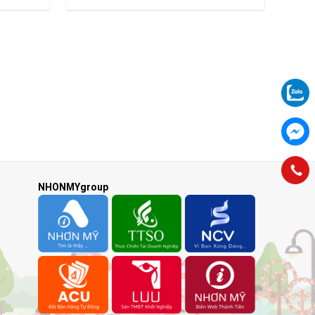
NHONMYgroup