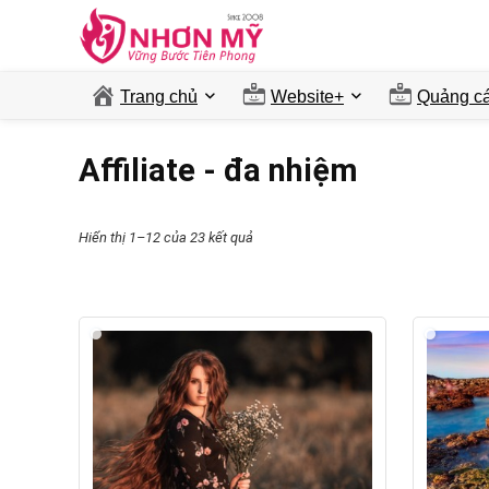
Trang chủ
Website+
Quảng ca
Affiliate - đa nhiệm
Hiển thị 1–12 của 23 kết quả