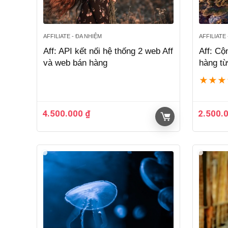
AFFILIATE - ĐA NHIỆM
AFFILIATE
Aff: API kết nối hệ thống 2 web Aff
Aff: Cộ
và web bán hàng
hàng t
★
★
★
4.500.000
₫
2.500.