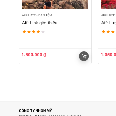
AFFILIATE - ĐA NHIỆM
AFFILIATE
Aff: Link giới thiệu
Aff: Lư
★
★
★
★
★
★
★
★
1.500.000
₫
1.050.
CÔNG TY NHƠN MỸ