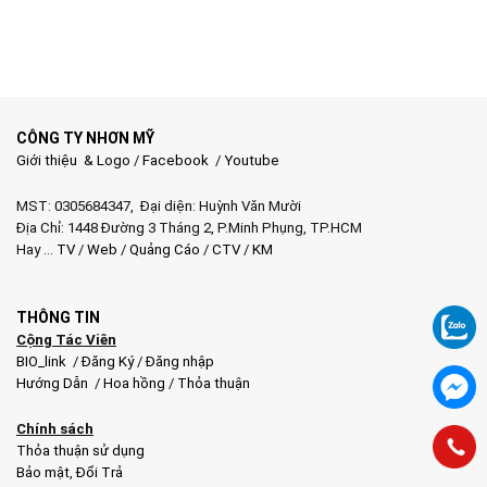
CÔNG TY NHƠN MỸ
Giới thiệu & Logo
/
Facebook
/
Youtube
MST: 0305684347, Đại diện: Huỳnh Văn Mười
Địa Chỉ: 1448 Đường 3 Tháng 2, P.Minh Phụng, TP.HCM
Hay …
TV
/
Web
/
Quảng Cáo
/
CTV
/
KM
THÔNG TIN
Cộng Tác Viên
BIO_link
/
Đăng Ký
/
Đăng nhập
Hướng Dẫn
/
Hoa hồng
/
Thỏa thuận
Chính sách
Thỏa thuận sử dụng
Bảo mật
,
Đổi Trả