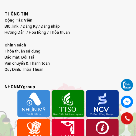
THÔNG TIN
Cộng Tác Viên
BIO_link
/
Đăng Ký
/
Đăng nhập
Hướng Dẫn
/
Hoa hồng
/
Thỏa thuận
Chính sách
Thỏa thuận sử dụng
Bảo mật
,
Đổi Trả
Vận chuyển & Thanh toán
Quy Định
,
Thỏa Thuận
NHONMYgroup