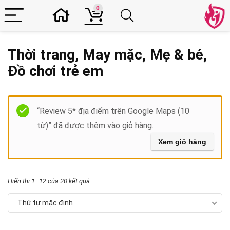
0
Thời trang, May mặc, Mẹ & bé,
Đồ chơi trẻ em
Filter
“Review 5* địa điểm trên Google Maps (10
từ)” đã được thêm vào giỏ hàng.
Xem giỏ hàng
Hiển thị 1–12 của 20 kết quả
Thứ tự mặc định