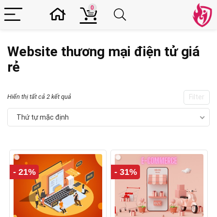
0
Website thương mại điện tử giá
rẻ
Hiển thị tất cả 2 kết quả
Filter
Thứ tự mặc định
- 21%
- 31%