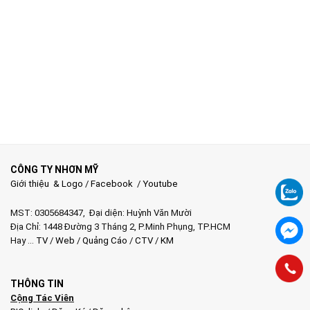
CÔNG TY NHƠN MỸ
Giới thiệu & Logo
/
Facebook
/
Youtube
MST: 0305684347, Đại diện: Huỳnh Văn Mười
Địa Chỉ: 1448 Đường 3 Tháng 2, P.Minh Phụng, TP.HCM
Hay …
TV
/
Web
/
Quảng Cáo
/
CTV
/
KM
THÔNG TIN
Cộng Tác Viên