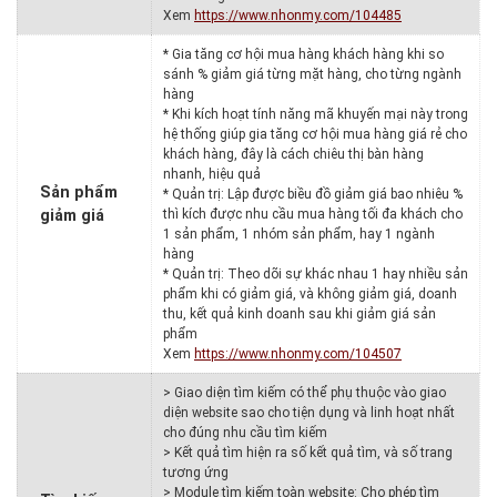
Xem
https://www.nhonmy.com/104485
* Gia tăng cơ hội mua hàng khách hàng khi so
sánh % giảm giá từng mặt hàng, cho từng ngành
hàng
* Khi kích hoạt tính năng mã khuyến mại này trong
hệ thống giúp gia tăng cơ hội mua hàng giá rẻ cho
khách hàng, đây là cách chiêu thị bàn hàng
nhanh, hiệu quả
Sản phẩm
* Quản trị: Lập được biều đồ giảm giá bao nhiêu %
giảm giá
thì kích được nhu cầu mua hàng tối đa khách cho
1 sản phẩm, 1 nhóm sản phẩm, hay 1 ngành
hàng
* Quản trị: Theo dõi sự khác nhau 1 hay nhiều sản
phẩm khi có giảm giá, và không giảm giá, doanh
thu, kết quả kinh doanh sau khi giảm giá sản
phẩm
Xem
https://www.nhonmy.com/104507
> Giao diện tìm kiếm có thể phụ thuộc vào giao
diện website sao cho tiện dụng và linh hoạt nhất
cho đúng nhu cầu tìm kiếm
> Kết quả tìm hiện ra số kết quả tìm, và số trang
tương ứng
> Module tìm kiếm toàn website: Cho phép tìm