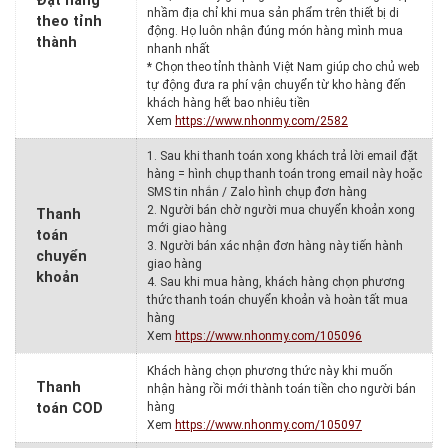
Đặt hàng
nhầm địa chỉ khi mua sản phẩm trên thiết bị di
theo tỉnh
động. Họ luôn nhận đúng món hàng mình mua
thành
nhanh nhất
* Chọn theo tỉnh thành Việt Nam giúp cho chủ web
tự động đưa ra phí vận chuyển từ kho hàng đến
khách hàng hết bao nhiêu tiền
Xem
https://www.nhonmy.com/2582
1. Sau khi thanh toán xong khách trả lời email đặt
hàng = hình chụp thanh toán trong email này hoặc
SMS tin nhắn / Zalo hình chụp đơn hàng
2. Người bán chờ người mua chuyển khoản xong
Thanh
mới giao hàng
toán
3. Người bán xác nhận đơn hàng này tiến hành
chuyển
giao hàng
khoản
4. Sau khi mua hàng, khách hàng chọn phương
thức thanh toán chuyển khoản và hoàn tất mua
hàng
Xem
https://www.nhonmy.com/105096
Khách hàng chọn phương thức này khi muốn
Thanh
nhận hàng rồi mới thành toán tiền cho người bán
toán COD
hàng
Xem
https://www.nhonmy.com/105097