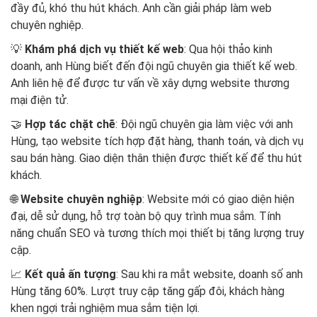
đầy đủ, khó thu hút khách. Anh cần giải pháp làm web
chuyên nghiệp.
💡
Khám phá dịch vụ thiết kế web
: Qua hội thảo kinh
doanh, anh Hùng biết đến đội ngũ chuyên gia thiết kế web.
Anh liên hệ để được tư vấn về xây dựng website thương
mại điện tử.
🤝
Hợp tác chặt chẽ
: Đội ngũ chuyên gia làm việc với anh
Hùng, tạo website tích hợp đặt hàng, thanh toán, và dịch vụ
sau bán hàng. Giao diện thân thiện được thiết kế để thu hút
khách.
🌐
Website chuyên nghiệp
: Website mới có giao diện hiện
đại, dễ sử dụng, hỗ trợ toàn bộ quy trình mua sắm. Tính
năng chuẩn SEO và tương thích mọi thiết bị tăng lượng truy
cập.
📈
Kết quả ấn tượng
: Sau khi ra mắt website, doanh số anh
Hùng tăng 60%. Lượt truy cập tăng gấp đôi, khách hàng
khen ngợi trải nghiệm mua sắm tiện lợi.