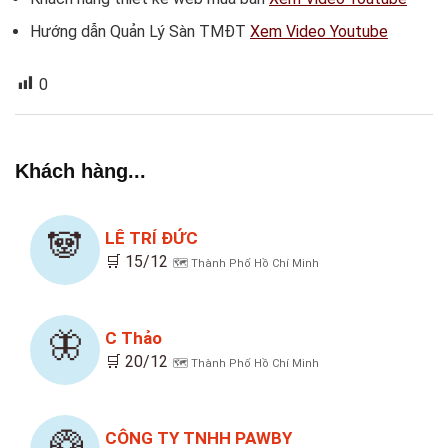
Hướng dẫn Quản Lý Sàn TMĐT
Xem Video Youtube
0
Khách hàng...
🐼
LÊ TRÍ ĐỨC
🛒 15/12
🗺️ Thành Phố Hồ Chí Minh
🦋
C Thảo
🛒 20/12
🗺️ Thành Phố Hồ Chí Minh
🥝
CÔNG TY TNHH PAWBY