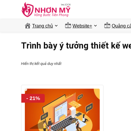
Trang chủ
Website+
Quảng ca
Trình bày ý tưởng thiết kế w
Hiển thị kết quả duy nhất
- 21%