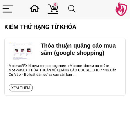
0
KIỂM THỨ HẠNG TỪ KHÓA
Thỏa thuận quảng cáo mua
sắm (google shopping)
MoskvaSEX Интим сопровождение в Москве. Интим на сайте
MoskvaSEX THỎA THUẬN VỀ QUẢNG CÁO GOOGLE SHOPPING Căn
Cứ Vào: - Bộ luật dân sự và các văn bản ...
XEM THÊM