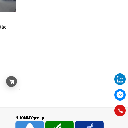
tác
NHONMYgroup