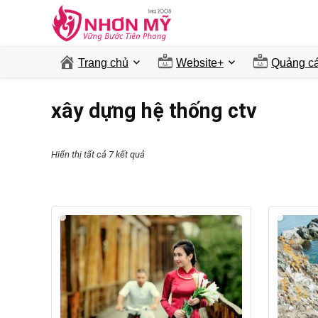
Trang chủ
Website+
Quảng ca
xây dựng hệ thống ctv
Hiển thị tất cả 7 kết quả