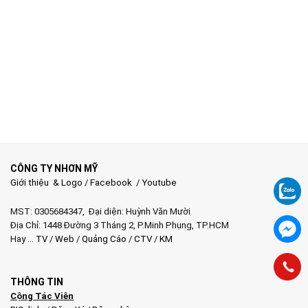
CÔNG TY NHƠN MỸ
Giới thiệu & Logo
/
Facebook
/
Youtube
MST: 0305684347, Đại diện: Huỳnh Văn Mười
Địa Chỉ: 1448 Đường 3 Tháng 2, P.Minh Phụng, TP.HCM
Hay …
TV
/
Web
/
Quảng Cáo
/
CTV
/
KM
THÔNG TIN
Cộng Tác Viên