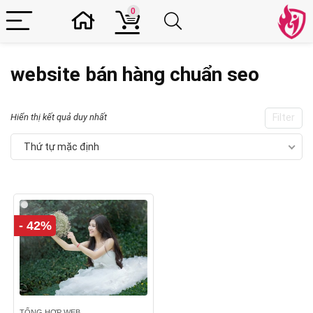
0
website bán hàng chuẩn seo
Hiển thị kết quả duy nhất
Filter
Thứ tự mặc định
- 42%
TỔNG HỢP WEB