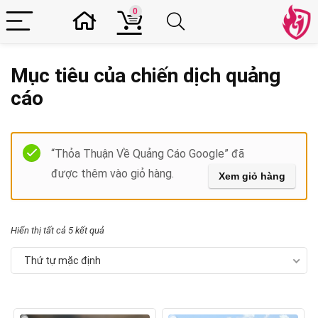
0
Mục tiêu của chiến dịch quảng
cáo
Filter
“Thỏa Thuận Về Quảng Cáo Google” đã
được thêm vào giỏ hàng.
Xem giỏ hàng
Hiển thị tất cả 5 kết quả
Thứ tự mặc định