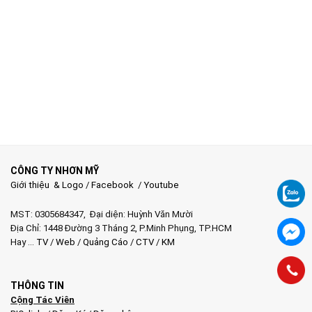
CÔNG TY NHƠN MỸ
Giới thiệu & Logo
/
Facebook
/
Youtube
MST: 0305684347, Đại diện: Huỳnh Văn Mười
Địa Chỉ: 1448 Đường 3 Tháng 2, P.Minh Phụng, TP.HCM
Hay …
TV
/
Web
/
Quảng Cáo
/
CTV
/
KM
THÔNG TIN
Cộng Tác Viên