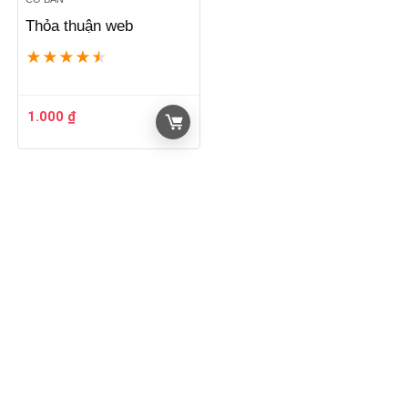
Thỏa thuận web
★
★
★
★
★
1.000
₫