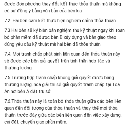
được đơn phương thay đổi, kết thúc thỏa thuận mà không
có sự đồng ý bằng văn bản của bên kia.
7.2. Hai bên cam kết thực hiện nghiêm chỉnh thỏa thuận.
7.3.Hai bên sẽ ký biên bản nghiệm thu kỹ thuật ngay khi toàn
bộ phần mềm đã được bên B xây dựng và bàn giao theo
đúng yêu cầu kỹ thuật mà hai bên đã thỏa thuận.
7.4. Mọi tranh chấp phát sinh liên quan đến thỏa thuận này
sẽ được các bên giải quyết trên tinh thần hợp tác và
thương lượng.
7.5.Trường hợp tranh chấp không giải quyết được bằng
thương lượng, hòa giải thì sẽ giải quyết tranh chấp tại Tòa
Án nơi bên A đặt trụ sở.
7.6.Thỏa thuận này là toàn bộ thỏa thuận giữa các bên liên
quan đến đối tượng của thỏa thuận và thay thế mọi thỏa
thuận trước đây giữa các bên liên quan đến việc xây dựng,
cài đặt, chuyển giao phần mềm.