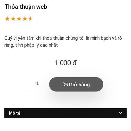
Thỏa thuận web
★
★
★
★
★
Quý vị yên tâm khi thỏa thuận chúng tôi là minh bạch và rõ
ràng, tính pháp lý cao nhất
1.000
₫
Giỏ hàng
Mô tả