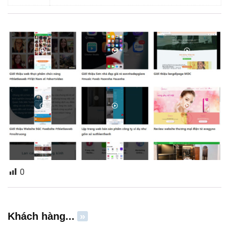
0
Khách hàng...
»