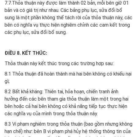
7.7.Thỏa thuận này được làm thành 02 bản, mỗi bên giữ 01
bản và có giá trị như nhau. Các bảng phụ lục, sửa đổi bổ
sung là một phần không thể tách rời của thỏa thuận này, các
bên có nghĩa vụ thực hiện nghiêm chỉnh các cam kết trong
các phụ lục, sửa đổi bổ sung.
ĐIỀU 8. KẾT THÚC:
Thỏa thuận này kết thúc trong các trường hợp sau:
8.1 Thỏa thuận đã hoàn thành mà hai bên không có khiếu nại
gì;
8.2 Bất khả kháng: Thiên tai, hỏa hoạn, chiến tranh ảnh
hưởng đến các bên tham gia thỏa thuận làm một trong hai
bên hoặc cả hai bên không có khả năng tiếp tục thực hiện
các nghĩa vụ của mình trong thỏa thuận này.
8.3 Vi phạm nghiêm trọng thỏa thuận (bao gồm nhưng không
hạn chế) như: bên B vi phạm phá hủy hệ thống thông tin của