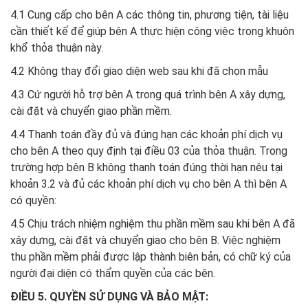
4.1 Cung cấp cho bên A các thông tin, phương tiện, tài liệu
cần thiết kế để giúp bên A thực hiện công việc trong khuôn
khổ thỏa thuận này.
4.2 Không thay đổi giao diện web sau khi đã chọn mẫu
4.3 Cứ người hỗ trợ bên A trong quá trình bên A xây dựng,
cài đặt và chuyển giao phần mềm.
4.4 Thanh toán đầy đủ và đúng hạn các khoản phí dịch vụ
cho bên A theo quy định tại điều 03 của thỏa thuận. Trong
trường hợp bên B không thanh toán đúng thời hạn nêu tại
khoản 3.2 và đủ các khoản phí dịch vụ cho bên A thì bên A
có quyền:
4.5 Chịu trách nhiệm nghiệm thu phần mềm sau khi bên A đã
xây dựng, cài đặt và chuyển giao cho bên B. Việc nghiệm
thu phần mềm phải được lập thành biên bản, có chữ ký của
người đại diện có thẩm quyền của các bên.
ĐIỀU 5. QUYỀN SỬ DỤNG VÀ BẢO MẬT: