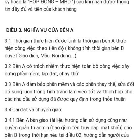
ký hoặc là “HỢP ĐỒNG – MHD:”) sau khi nhận được thông
tin đầy đủ và tiền của khách hàng
ĐIỀU 3. NGHĨA VỤ CỦA BÊN A
3.1 Thời gian thực hiện được tính là thời gian bên A thực
hiện công việc theo tiến độ ( không tính thời gian bên B
duyệt Giao diện, Mẫu, Nội dung,…)
3.2 Bên A có trách nhiệm thực hiện toàn bộ công việc xây
dựng phần mềm, lắp đặt, chạy thử.
3.3 Bên A đảm bảo phần mềm và các phần thay thế, sửa đổi
bổ sung luôn trong tình trạng làm việc tốt và thích hợp cho
các nhu cầu sử dụng đã được quy định trong thỏa thuận.
3.4 Cài đặt và chuyển giao:
3.4.1 Bên A bàn giao tài liệu hướng dẫn sử dụng cũng như
quyền quản trị admin (bao gồm tên truy cập, mật khẩu) cho
bên B trong thời hạn nêu tại điều 02, hướng dẫn người của