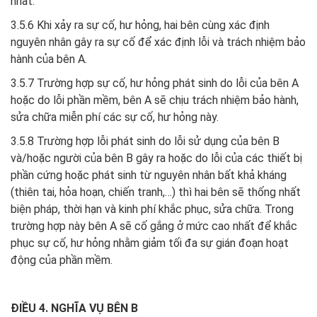
nhất.
3.5.6 Khi xảy ra sự cố, hư hỏng, hai bên cùng xác định
nguyên nhân gây ra sự cố để xác định lỗi và trách nhiệm bảo
hành của bên A.
3.5.7 Trường hợp sự cố, hư hỏng phát sinh do lỗi của bên A
hoặc do lỗi phần mềm, bên A sẽ chịu trách nhiệm bảo hành,
sửa chữa miễn phí các sự cố, hư hỏng này.
3.5.8 Trường hợp lỗi phát sinh do lỗi sử dụng của bên B
và/hoặc người của bên B gây ra hoặc do lỗi của các thiết bị
phần cứng hoặc phát sinh từ nguyên nhân bất khả kháng
(thiên tai, hỏa hoạn, chiến tranh,…) thì hai bên sẽ thống nhất
biện pháp, thời hạn và kinh phí khắc phục, sửa chữa. Trong
trường hợp này bên A sẽ cố gắng ở mức cao nhất để khắc
phục sự cố, hư hỏng nhằm giảm tối đa sự gián đoạn hoạt
động của phần mềm.
ĐIỀU 4. NGHĨA VỤ BÊN B