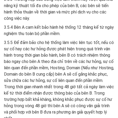
năng kỹ thuật tối đa cho phép của bên B, các bên sẽ tiến
hành thỏa thuận về thời gian và mức phí dịch vụ cho các
công việc này.
3.5.4 Bên A cam kết bảo hành hệ thống 12 tháng kể từ ngày
nghiệm thu toàn bộ phần mềm.
3.5.5 Để đảm bảo cho hệ thống làm việc liên tục tốt, nếu có
sự cố hay các hư hỏng được phát hiện trong quá trình vận
hành trong thời gian bảo hành, bên B có trách nhiệm thông
báo ngay cho bên A theo địa chỉ trên về các hư hỏng, sự cố
liên quan đến phần mềm, Hosting, Domain (Nếu như Hosting,
Domain do bên B cung cấp) bên A sẽ cố gắng khắc phục,
sửa chữa các hư hỏng, sự cố liên quan đến phần mềm.
Trong thời gian nhanh nhất trong 48 giờ tất cả ngày làm việc
kể từ thời điểm nhận được thông báo của bên B. Trong
trường hợp bất khả kháng, không khắc phục được sự cố hư
hỏng trong vòng 48 giờ thì bên A sẽ có công văn giải trình
và phối hợp với bên B đưa ra phương án giải quyết hợp lý