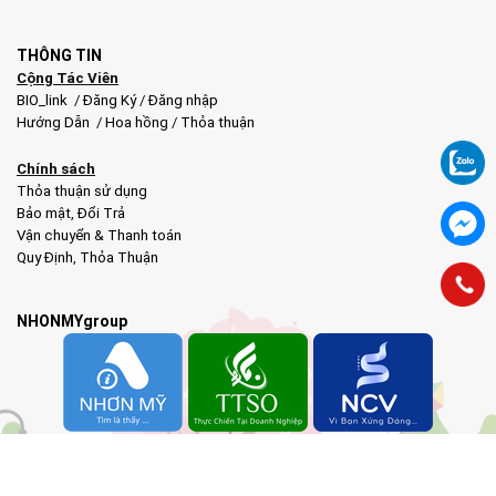
THÔNG TIN
Cộng Tác Viên
BIO_link
/
Đăng Ký
/
Đăng nhập
Hướng Dẫn
/
Hoa hồng
/
Thỏa thuận
Chính sách
Thỏa thuận sử dụng
Bảo mật
,
Đổi Trả
Vận chuyển & Thanh toán
Quy Định
,
Thỏa Thuận
NHONMYgroup