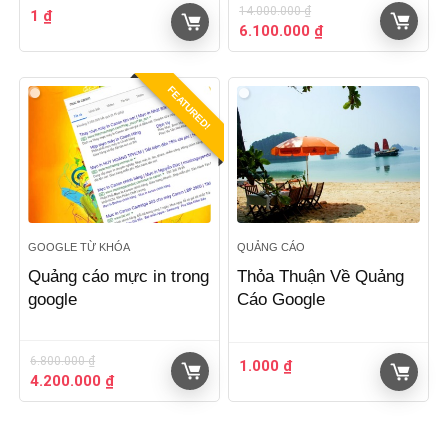
14.000.000
₫
1
₫
Giá
Giá
6.100.000
₫
gốc
hiện
là:
tại
14.000.000 ₫.
là:
FEATURED!
6.100.000 ₫.
GOOGLE TỪ KHÓA
QUẢNG CÁO
Quảng cáo mực in trong
Thỏa Thuận Về Quảng
google
Cáo Google
6.800.000
₫
1.000
₫
Giá
Giá
4.200.000
₫
gốc
hiện
là:
tại
6.800.000 ₫.
là: