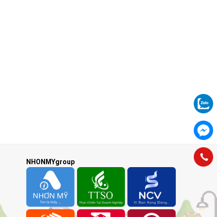
NHONMYgroup