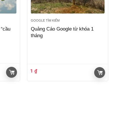
GOOGLE TÌM KIẾM
 “cầu
Quảng Cáo Google từ khóa 1
tháng
1
₫