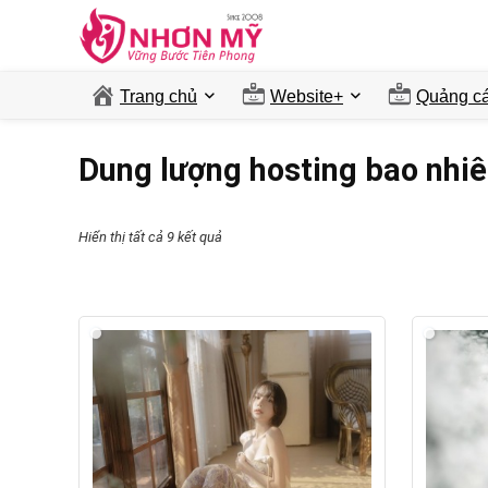
Trang chủ
Website+
Quảng ca
Dung lượng hosting bao nhiê
Hiển thị tất cả 9 kết quả