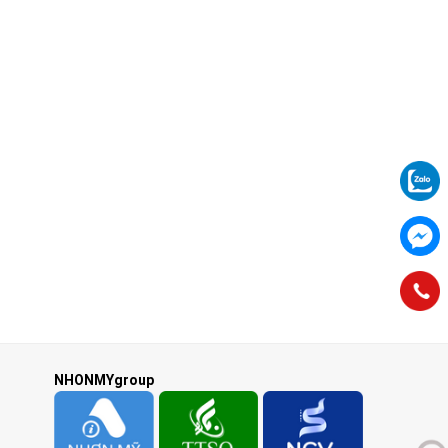
NHONMYgroup