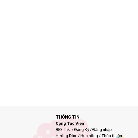
THÔNG TIN
Cộng Tác Viên
BIO_link
/
Đăng Ký
/
Đăng nhập
Hướng Dẫn
/
Hoa hồng
/
Thỏa thuận