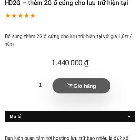
HD2G – thêm 2G ổ cứng cho lưu trữ hiện tại
★
★
★
★
★
Bổ sung thêm 2G ổ cứng cho lưu trữ hiện tại với giá 1,6tr /
năm
1.440.000
₫
Giỏ hàng
Mô tả
Bạn luôn quan tâm tới hosting lưu trữ bao nhiêu là đủ? số