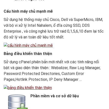
Cấu hình máy chủ mạnh mẽ
Sử dụng hệ thống máy chủ Cisco, Dell và SuperMicro, IBM,
với bộ vi xử lý Intel Nahalem, ổ đĩa cứng SSD, DDS
Enterprise , và công nghệ lưu trữ raid 0,1,5,6,10 đem lại tốc
độ xữ lý và an toàn dữ liệu tốt nhất.
Bảng điều khiển thân thiện
Sử dụng cPanel phiên bản mới nhất với các tính năng nổi
bật và giao diện thân thiện : Webalizer, Raw Log Manager,
Password Protected Directories, Custom Error
Pages,Hotlink Protection, IP Deny Manager …
Phần mềm và cơ sở dữ liệu