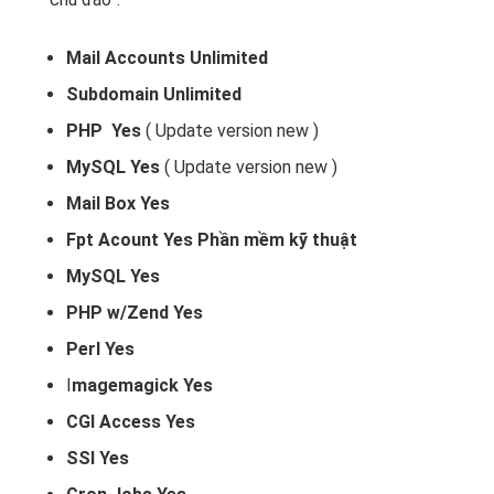
Mail Accounts
Unlimited
Subdomain
Unlimited
PHP
Yes
( Update version new )
MySQL Yes
( Update version new )
Mail Box
Yes
Fpt Acount
Yes
Phần mềm kỹ thuật
MySQL Yes
PHP w/Zend Yes
Perl Yes
I
magemagick Yes
CGI Access Yes
SSI Yes