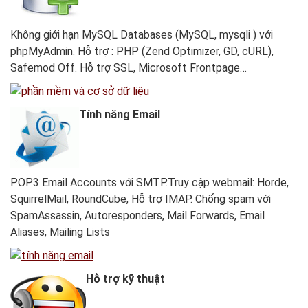
Không giới hạn MySQL Databases (MySQL, mysqli ) với
phpMyAdmin. Hỗ trợ : PHP (Zend Optimizer, GD, cURL),
Safemod Off. Hỗ trợ SSL, Microsoft Frontpage…
Tính năng Email
POP3 Email Accounts với SMTP.Truy cập webmail: Horde,
SquirrelMail, RoundCube, Hỗ trợ IMAP. Chống spam với
SpamAssassin, Autoresponders, Mail Forwards, Email
Aliases, Mailing Lists
Hỗ trợ kỹ thuật