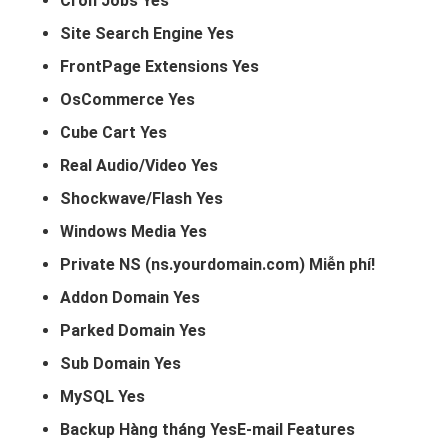
Cron Jobs Yes
Site Search Engine Yes
FrontPage Extensions Yes
OsCommerce Yes
Cube Cart Yes
Real Audio/Video Yes
Shockwave/Flash Yes
Windows Media Yes
Private NS (ns.yourdomain.com) Miễn phí!
Addon Domain Yes
Parked Domain Yes
Sub Domain Yes
MySQL Yes
Backup Hàng tháng YesE-mail Features