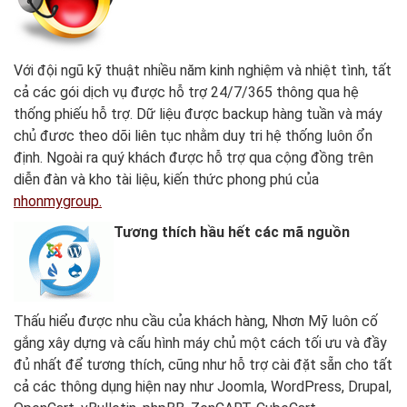
Với đội ngũ kỹ thuật nhiều năm kinh nghiệm và nhiệt tình, tất
cả các gói dịch vụ được hỗ trợ 24/7/365 thông qua hệ
thống phiếu hỗ trợ. Dữ liệu được backup hàng tuần và máy
chủ đươc theo dõi liên tục nhằm duy tri hệ thống luôn ổn
định. Ngoài ra quý khách được hỗ trợ qua cộng đồng trên
diễn đàn và kho tài liệu, kiến thức phong phú của
nhonmygroup.
Tương thích hầu hết các mã nguồn
Thấu hiểu được nhu cầu của khách hàng, Nhơn Mỹ luôn cố
gắng xây dựng và cấu hình máy chủ một cách tối ưu và đầy
đủ nhất để tương thích, cũng như hỗ trợ cài đặt sẵn cho tất
cả các thông dụng hiện nay như Joomla, WordPress, Drupal,