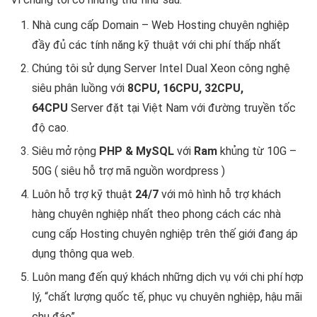
Nhà cung cấp Domain – Web Hosting chuyên nghiệp
đầy đủ các tính năng kỹ thuật với chi phí thấp nhất
Chúng tôi sử dụng Server Intel Dual Xeon công nghệ
siêu phân luồng với
8CPU, 16CPU, 32CPU,
64CPU
Server đặt tại Việt Nam với đường truyền tốc
độ cao.
Siêu mở rộng
PHP & MySQL
với
Ram
khủng từ 10G –
50G ( siêu hỗ trợ mã nguồn wordpress )
Luôn hỗ trợ kỹ thuật
24/7
với mô hình hỗ trợ khách
hàng chuyên nghiệp nhất theo phong cách các nhà
cung cấp Hosting chuyên nghiệp trên thế giới đang áp
dụng thông qua web.
Luôn mang đến quý khách những dịch vụ với chi phí hợp
lý, “chất lượng quốc tế, phục vụ chuyên nghiệp, hậu mãi
chu đáo”.