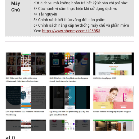
Máy
dứt dịch vụ mà không hoàn trả bất kỳ khoản chi phí nào:
3/ Các hành vi cấm thực hiện khi sử dụng dịch vụ
Chủ
4/ Tài nguyên
5/ Chính sách kết thúc vòng đời sản phẩm
6/ Chính sách nâng cấp hệ thống máy chủ và phần mềm
Xem
https://www.nhonmy.com/106853
0