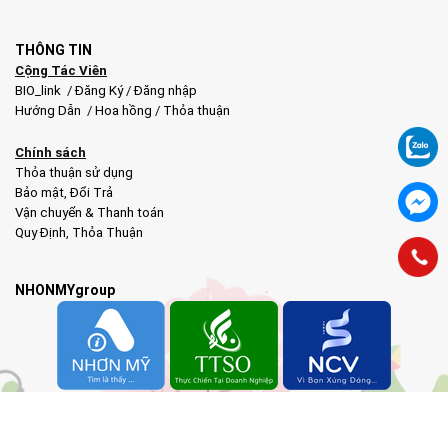
THÔNG TIN
Cộng Tác Viên
BIO_link
/
Đăng Ký
/
Đăng nhập
Hướng Dẫn
/
Hoa hồng
/
Thỏa thuận
Chính sách
Thỏa thuận sử dụng
Bảo mật
,
Đổi Trả
Vận chuyển & Thanh toán
Quy Định
,
Thỏa Thuận
NHONMYgroup