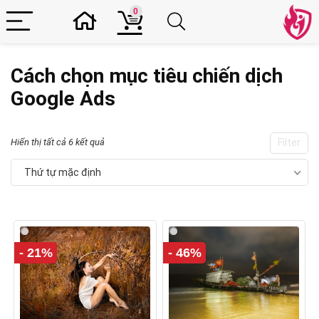
0
Cách chọn mục tiêu chiến dịch
Google Ads
Hiển thị tất cả 6 kết quả
Filter
Thứ tự mặc định
- 21%
- 46%