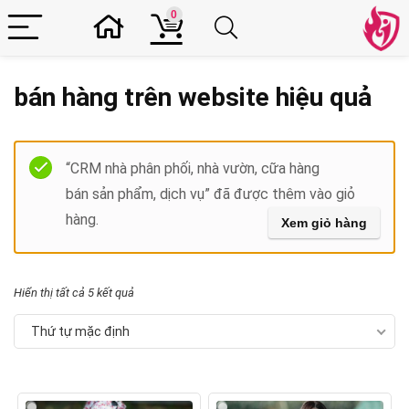
0
bán hàng trên website hiệu quả
Filter
“CRM nhà phân phối, nhà vườn, cữa hàng
bán sản phẩm, dịch vụ” đã được thêm vào giỏ
hàng.
Xem giỏ hàng
Hiển thị tất cả 5 kết quả
Thứ tự mặc định