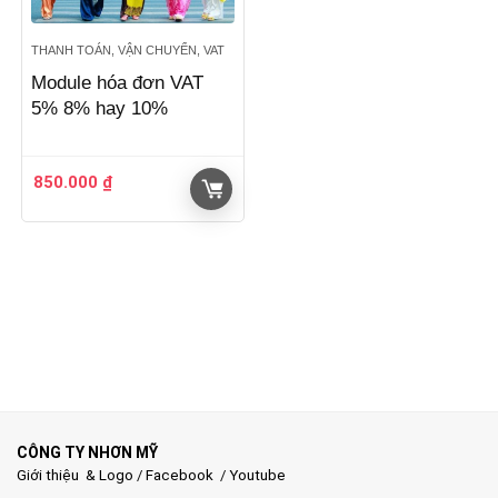
THANH TOÁN, VẬN CHUYỂN, VAT
Module hóa đơn VAT
5% 8% hay 10%
850.000
₫
CÔNG TY NHƠN MỸ
Giới thiệu & Logo
/
Facebook
/
Youtube