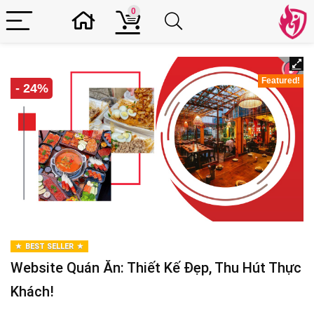
0
Featured!
- 24%
BEST SELLER
Website Quán Ăn: Thiết Kế Đẹp, Thu Hút Thực
Khách!