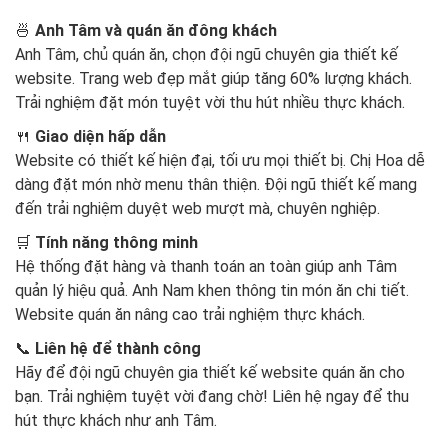
🍜
Anh Tâm và quán ăn đông khách
Anh Tâm, chủ quán ăn, chọn đội ngũ chuyên gia thiết kế
website. Trang web đẹp mắt giúp tăng 60% lượng khách.
Trải nghiệm đặt món tuyệt vời thu hút nhiều thực khách.
🍴
Giao diện hấp dẫn
Website có thiết kế hiện đại, tối ưu mọi thiết bị. Chị Hoa dễ
dàng đặt món nhờ menu thân thiện. Đội ngũ thiết kế mang
đến trải nghiệm duyệt web mượt mà, chuyên nghiệp.
🛒
Tính năng thông minh
Hệ thống đặt hàng và thanh toán an toàn giúp anh Tâm
quản lý hiệu quả. Anh Nam khen thông tin món ăn chi tiết.
Website quán ăn nâng cao trải nghiệm thực khách.
📞
Liên hệ để thành công
Hãy để đội ngũ chuyên gia thiết kế website quán ăn cho
bạn. Trải nghiệm tuyệt vời đang chờ! Liên hệ ngay để thu
hút thực khách như anh Tâm.