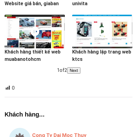
Website giá bán, giaban
univita
Khách hàng thiết kế web
Khách hàng lập trang web
muabanotohcm
ktcs
1
of
2
Next
0
Khách hàng...
Cong Ty Dai Moc Thuy