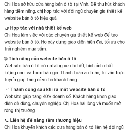
Chị Hoa sở hữu cửa hàng bán ô tô tại Vinh. Để thu hút khách
hàng tiềm năng, chị hợp tác với đội ngũ chuyên gia thiết kế
website bán ô tô hiệu quả.
🤝
Hợp tác với nhà thiết kế web
Chị Hoa làm việc với các chuyên gia thiết kế web để tạo
website bán ô tô. Họ xây dựng giao diện hiện đại, tối ưu cho
trải nghiệm mua sắm.
🌐
Tính năng của website bán ô tô
Website bán ô tô có catalog xe chi tiết, hình ảnh chất
lượng cao, và form báo giá. Thanh toán an toàn, tư vấn trực
tuyến giúp tăng niềm tin khách hàng.
📈
Thành công sau khi ra mắt website bán ô tô
Website giúp tăng 40% doanh số. Khách hàng khen giao
diện dễ dùng, chuyên nghiệp. Chị Hoa hài lòng và muốn mở
rộng thị trường.
📞
Liên hệ để nâng tầm thương hiệu
Chị Hoa khuyến khích các cửa hàng bán ô tô liên hệ đội ngũ