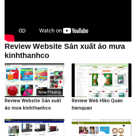
Review Website Sản xuất áo mưa
kinhthanhco
Now Playing
Review Website Sản xuất
Review Web Hiền Quân
áo mưa kinhthanhco
hienquan