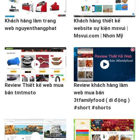
Khách hàng làm trang
Khách hàng thiết kế
web nguyenthangphat
website sự kiện msvui |
Msvui.com | Nhơn Mỹ
Review Thiết kế web mua
Review khách hàng làm
bán tmtmoto
web mua bán
3tfamilyfood ( di động )
#short #shorts