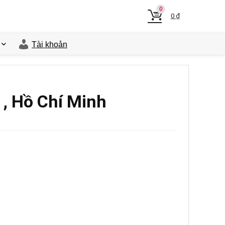
0
0
₫
Tài khoản
, Hồ Chí Minh