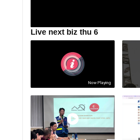
Live next biz thu 6
Now Playing