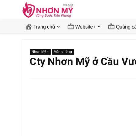
Trang chủ
Website+
Quảng ca
Nhơn Mỹ +
Văn phòng
Cty Nhơn Mỹ ở Cầu Vượ