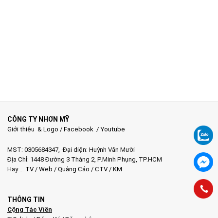
CÔNG TY NHƠN MỸ
Giới thiệu & Logo
/
Facebook
/
Youtube
MST: 0305684347, Đại diện: Huỳnh Văn Mười
Địa Chỉ: 1448 Đường 3 Tháng 2, P.Minh Phụng, TP.HCM
Hay …
TV
/
Web
/
Quảng Cáo
/
CTV
/
KM
THÔNG TIN
Cộng Tác Viên