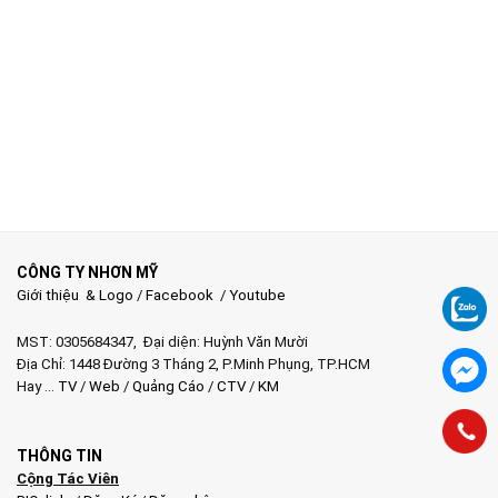
CÔNG TY NHƠN MỸ
Giới thiệu & Logo
/
Facebook
/
Youtube
MST: 0305684347, Đại diện: Huỳnh Văn Mười
Địa Chỉ: 1448 Đường 3 Tháng 2, P.Minh Phụng, TP.HCM
Hay …
TV
/
Web
/
Quảng Cáo
/
CTV
/
KM
THÔNG TIN
Cộng Tác Viên