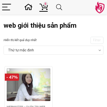
0
web giới thiệu sản phẩm
Hiển thị kết quả duy nhất
Filter
Thứ tự mặc định
- 47%
WEBMASTER – QUẢN TRỊ WEB