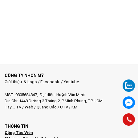
CÔNG TY NHƠN MỸ
Giới thiệu & Logo
/
Facebook
/
Youtube
MST: 0305684347, Đại diện: Huỳnh Văn Mười
Địa Chỉ: 1448 Đường 3 Tháng 2, P.Minh Phụng, TP.HCM
Hay …
TV
/
Web
/
Quảng Cáo
/
CTV
/
KM
THÔNG TIN
Cộng Tác Viên