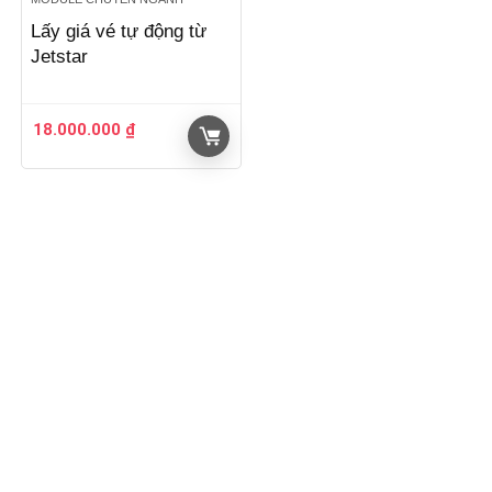
Lấy giá vé tự động từ
Jetstar
18.000.000
₫