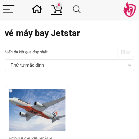
0
vé máy bay Jetstar
Hiển thị kết quả duy nhất
Filter
Thứ tự mặc định
MODULE CHUYÊN NGÀNH