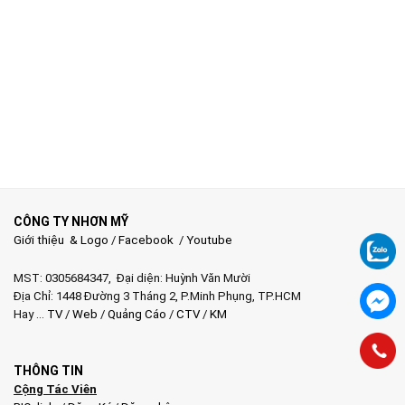
CÔNG TY NHƠN MỸ
Giới thiệu & Logo
/
Facebook
/
Youtube
MST: 0305684347, Đại diện: Huỳnh Văn Mười
Địa Chỉ: 1448 Đường 3 Tháng 2, P.Minh Phụng, TP.HCM
Hay …
TV
/
Web
/
Quảng Cáo
/
CTV
/
KM
THÔNG TIN
Cộng Tác Viên