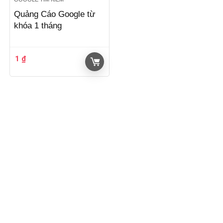
Quảng Cáo Google từ
khóa 1 tháng
1
₫