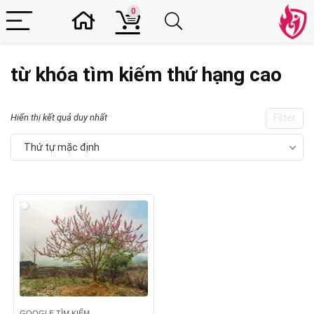
0
từ khóa tìm kiếm thứ hạng cao
Hiển thị kết quả duy nhất
Filter
Thứ tự mặc định
GOOGLE TÌM KIẾM