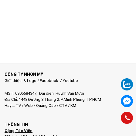
CÔNG TY NHƠN MỸ
Giới thiệu & Logo
/
Facebook
/
Youtube
MST: 0305684347, Đại diện: Huỳnh Văn Mười
Địa Chỉ: 1448 Đường 3 Tháng 2, P.Minh Phụng, TP.HCM
Hay …
TV
/
Web
/
Quảng Cáo
/
CTV
/
KM
THÔNG TIN
Cộng Tác Viên