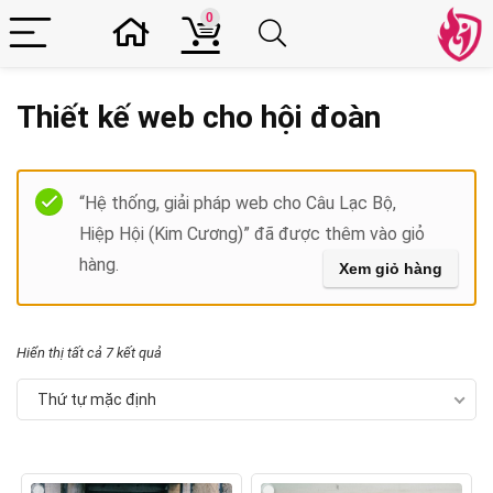
0
Thiết kế web cho hội đoàn
Filter
“Hệ thống, giải pháp web cho Câu Lạc Bộ,
Hiệp Hội (Kim Cương)” đã được thêm vào giỏ
hàng.
Xem giỏ hàng
Hiển thị tất cả 7 kết quả
Thứ tự mặc định