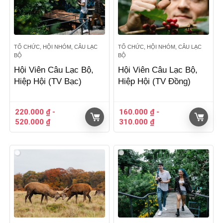
TỔ CHỨC, HỘI NHÓM, CÂU LẠC
TỔ CHỨC, HỘI NHÓM, CÂU LẠC
BỘ
BỘ
Hội Viên Câu Lạc Bộ,
Hội Viên Câu Lạc Bộ,
Hiệp Hội (TV Bạc)
Hiệp Hội (TV Đồng)
220.000
₫
-
160.000
₫
-
520.000
₫
310.000
₫