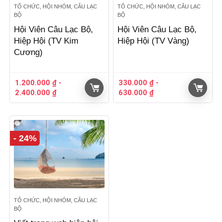
TỔ CHỨC, HỘI NHÓM, CÂU LẠC
TỔ CHỨC, HỘI NHÓM, CÂU LẠC
BỘ
BỘ
Hội Viên Câu Lạc Bộ,
Hội Viên Câu Lạc Bộ,
Hiệp Hội (TV Kim
Hiệp Hội (TV Vàng)
Cương)
1.200.000
₫
-
330.000
₫
-
2.400.000
₫
630.000
₫
- 24%
TỔ CHỨC, HỘI NHÓM, CÂU LẠC
BỘ