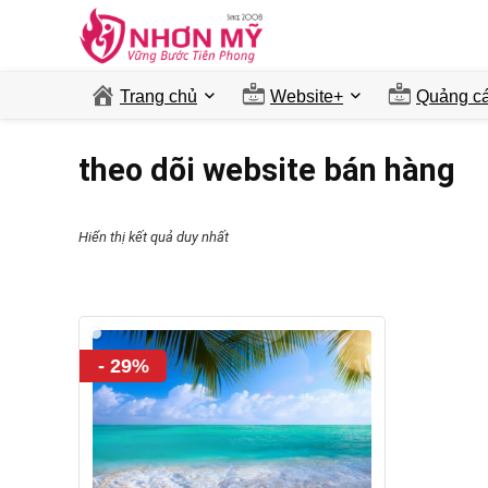
Trang chủ
Website+
Quảng ca
theo dõi website bán hàng
Hiển thị kết quả duy nhất
- 29%