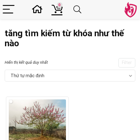
0
tăng tìm kiếm từ khóa như thế
nào
Hiển thị kết quả duy nhất
Filter
Thứ tự mặc định