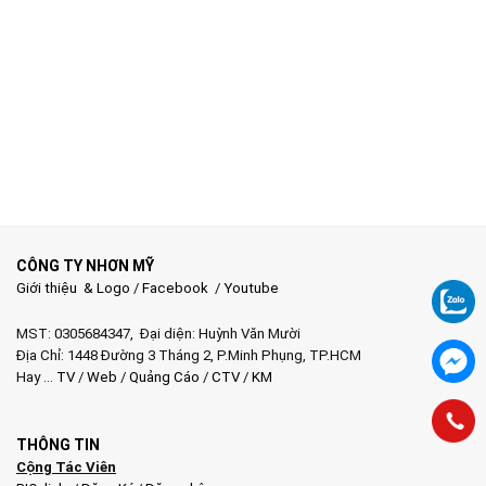
CÔNG TY NHƠN MỸ
Giới thiệu & Logo
/
Facebook
/
Youtube
MST: 0305684347, Đại diện: Huỳnh Văn Mười
Địa Chỉ: 1448 Đường 3 Tháng 2, P.Minh Phụng, TP.HCM
Hay …
TV
/
Web
/
Quảng Cáo
/
CTV
/
KM
THÔNG TIN
Cộng Tác Viên