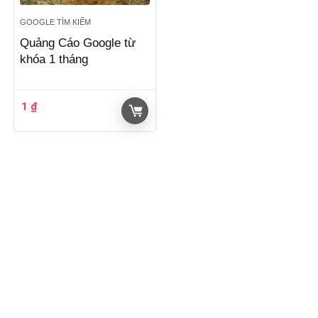
GOOGLE TÌM KIẾM
Quảng Cáo Google từ
khóa 1 tháng
1
₫