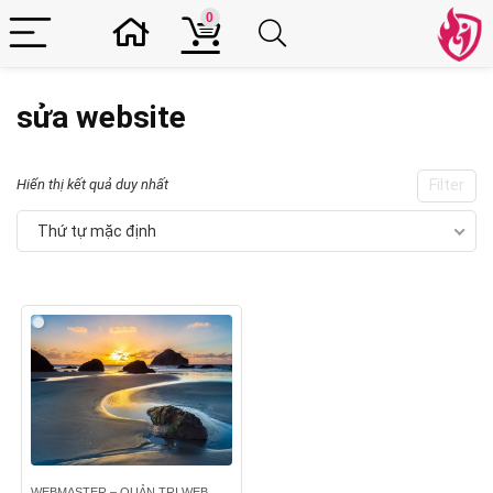
0
sửa website
Hiển thị kết quả duy nhất
Filter
Thứ tự mặc định
WEBMASTER – QUẢN TRỊ WEB