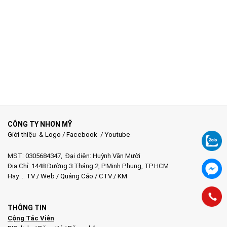
CÔNG TY NHƠN MỸ
Giới thiệu & Logo
/
Facebook
/
Youtube
MST: 0305684347, Đại diện: Huỳnh Văn Mười
Địa Chỉ: 1448 Đường 3 Tháng 2, P.Minh Phụng, TP.HCM
Hay …
TV
/
Web
/
Quảng Cáo
/
CTV
/
KM
THÔNG TIN
Cộng Tác Viên