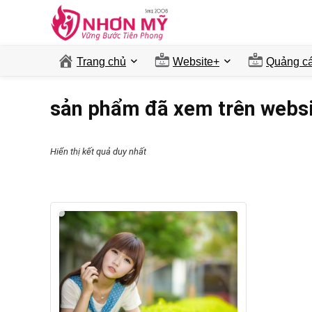
Trang chủ
Website+
Quảng ca
sản phẩm đã xem trên webs
Hiển thị kết quả duy nhất