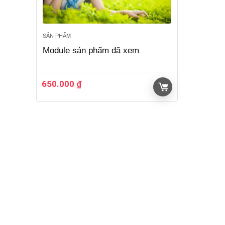
SẢN PHẨM
Module sản phẩm đã xem
650.000
₫