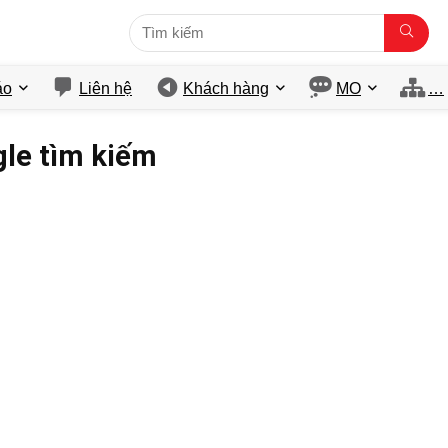
́o
Liên hệ
Khách hàng
MO
…
gle tìm kiếm