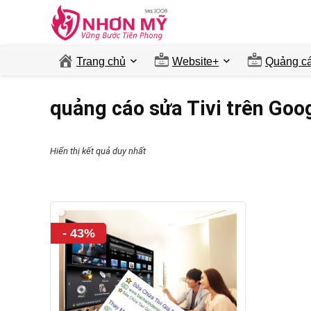
Trang chủ
Website+
Quảng ca
quảng cáo sửa Tivi trên Goo
Hiển thị kết quả duy nhất
- 43%