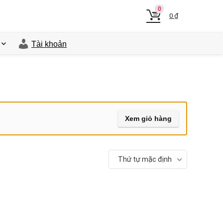
0
0
₫
Tài khoản
Xem giỏ hàng
Thứ tự mặc định