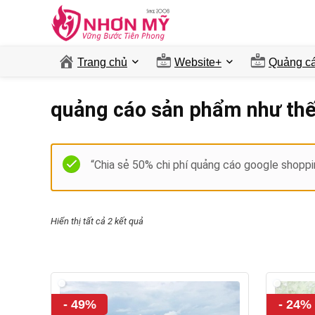
Trang chủ
Website+
Quảng ca
quảng cáo sản phẩm như thế
“Chia sẻ 50% chi phí quảng cáo google shopp
Hiển thị tất cả 2 kết quả
- 49%
- 24%