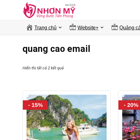
Trang chủ
Website+
Quảng ca
quang cao email
Hiển thị tất cả 2 kết quả
- 15%
- 20%