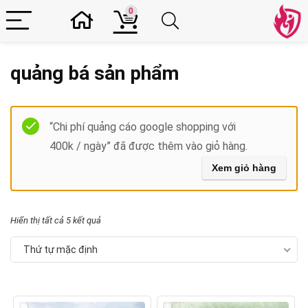
0
quảng bá sản phẩm
Filter
“Chi phí quảng cáo google shopping với
400k / ngày” đã được thêm vào giỏ hàng.
Xem giỏ hàng
Hiển thị tất cả 5 kết quả
Thứ tự mặc định