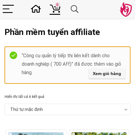
0
Phần mềm tuyển affiliate
Filter
“Công cụ quản lý tiếp thị liên kết dành cho
doanh nghiệp ( 700 Aff)” đã được thêm vào giỏ
hàng.
Xem giỏ hàng
Hiển thị tất cả 6 kết quả
Thứ tự mặc định