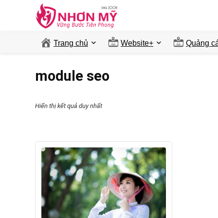
Trang chủ
Website+
Quảng ca
module seo
Hiển thị kết quả duy nhất