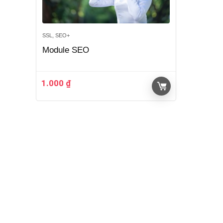
SSL, SEO+
Module SEO
1.000
₫