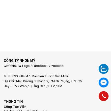
CÔNG TY NHƠN MỸ
Giới thiệu & Logo
/
Facebook
/
Youtube
MST: 0305684347, Đại diện: Huỳnh Văn Mười
Địa Chỉ: 1448 Đường 3 Tháng 2, P.Minh Phụng, TP.HCM
Hay …
TV
/
Web
/
Quảng Cáo
/
CTV
/
KM
THÔNG TIN
Cộng Tác Viên