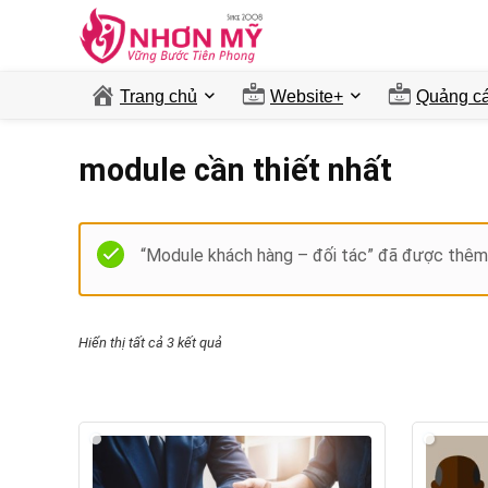
Trang chủ
Website+
Quảng ca
module cần thiết nhất
“Module khách hàng – đối tác” đã được thêm 
Hiển thị tất cả 3 kết quả