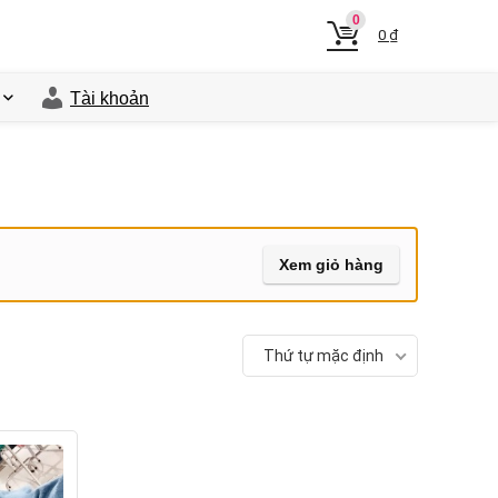
0
0
₫
Tài khoản
Xem giỏ hàng
Thứ tự mặc định