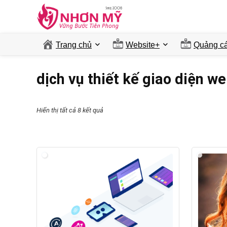
Trang chủ
Website+
Quảng ca
dịch vụ thiết kế giao diện w
Hiển thị tất cả 8 kết quả