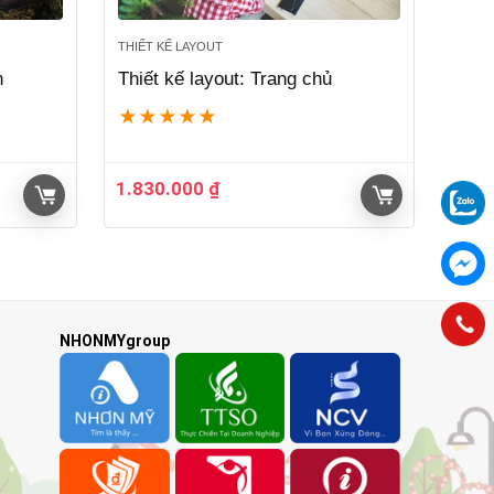
THIẾT KẾ LAYOUT
n
Thiết kế layout: Trang chủ
★
★
★
★
★
1.830.000
₫
NHONMYgroup