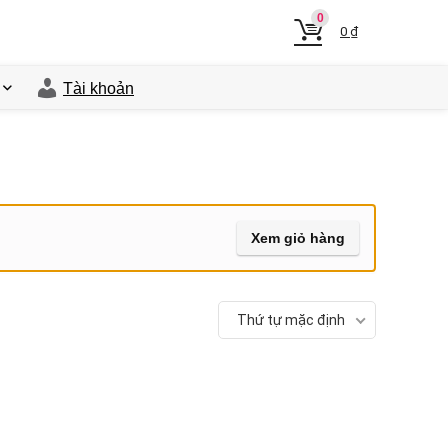
0
0
₫
Tài khoản
Xem giỏ hàng
Thứ tự mặc định