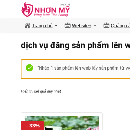
Trang chủ
Website+
Quảng ca
dịch vụ đăng sản phẩm lên 
“Nhập 1 sản phẩm lên web lấy sản phẩm từ we
Hiển thị kết quả duy nhất
- 33%