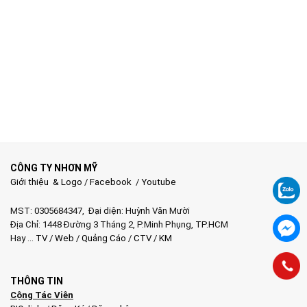
CÔNG TY NHƠN MỸ
Giới thiệu & Logo
/
Facebook
/
Youtube
MST: 0305684347, Đại diện: Huỳnh Văn Mười
Địa Chỉ: 1448 Đường 3 Tháng 2, P.Minh Phụng, TP.HCM
Hay …
TV
/
Web
/
Quảng Cáo
/
CTV
/
KM
THÔNG TIN
Cộng Tác Viên